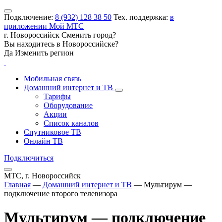
Подключение:
8 (932) 128 38 50
Тех. поддержка:
в
приложении Мой МТС
г. Новороссийск
Сменить город?
Вы находитесь в
Новороссийске
?
Да
Изменить регион
Мобильная связь
Домашний интернет и ТВ
Тарифы
Оборудование
Акции
Список каналов
Спутниковое ТВ
Онлайн ТВ
Подключиться
МТС, г. Новороссийск
Главная
—
Домашний интернет и ТВ
—
Мультирум —
подключение второго телевизора
Мультирум — подключение