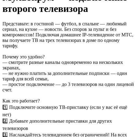
второго телевизора
Представьте: в гостиной — футбол, в спальне — любимый
сериал, на кухне — новости. Без споров за пульт и без
компромиссов! Подключая домашнее IP-телевидение от МТС,
вы получаете ТВ на трех телевизорах в доме по одному
тарифу.
Почему это удобно?
— смотрите разные каналы одновременно на нескольких
экранах,
— не нужно платить за дополнительные подписки — один
тариф для всей семьи,
— простое подключение — до 3 телевизоров на один лицевой
счет.
Как это работает?
1️⃣ Подключите основную ТВ-приставку (если у вас её ещё
нет)
2️⃣ Добавьте дополнительные приставки для других
телевизоров
3️⃣ Наслаждайтесь телевидением без ограничений! На всех