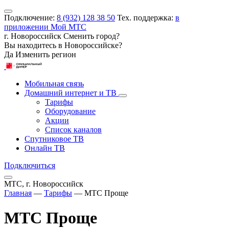
Подключение:
8 (932) 128 38 50
Тех. поддержка:
в
приложении Мой МТС
г. Новороссийск
Сменить город?
Вы находитесь в
Новороссийске
?
Да
Изменить регион
Мобильная связь
Домашний интернет и ТВ
Тарифы
Оборудование
Акции
Список каналов
Спутниковое ТВ
Онлайн ТВ
Подключиться
МТС, г. Новороссийск
Главная
—
Тарифы
—
МТС Проще
МТС Проще