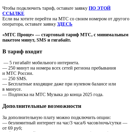
Чтобы подключить тариф, оставьте заявку
ПО ЭТОЙ
ССЫЛКЕ
Если вы хотите перейти на МТС со своим номером от другого
оператора, оставьте заявку
ЗДЕСЬ
«МТС Проще» — стартовый тариф МТС, с минимальным
пакетом минут, SMS и гигабайт.
В тариф входит
— 5 гигабайт мобильного интернета.
— 250 минут на номера всех сетей региона пребывания
и МТС России.
— 250 SMS.
— Бесплатные входящие даже при нулевом балансе или
в минусе.
— Подписка на МТС Музыка до конца 2025 года.
Дополнительные возможности
За дополнительную плату можно подключить опции:
— безлимитный интернет на час/3 часа/6 часов/ночь/сутки —
от 69 руб;