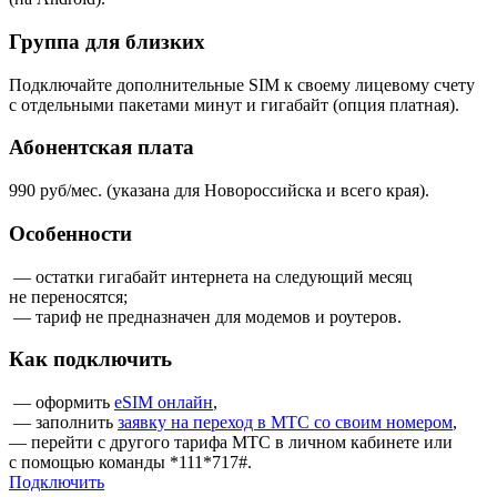
Группа для близких
Подключайте дополнительные SIM к своему лицевому счету
с отдельными пакетами минут и гигабайт (опция платная).
Абонентская плата
990 руб/мес. (указана для Новороссийска и всего края).
Особенности
— остатки гигабайт интернета на следующий месяц
не переносятся;
— тариф не предназначен для модемов и роутеров.
Как подключить
— оформить
eSIM онлайн
,
— заполнить
заявку на переход в МТС со своим номером
,
— перейти с другого тарифа МТС в личном кабинете или
с помощью команды *111*717#.
Подключить