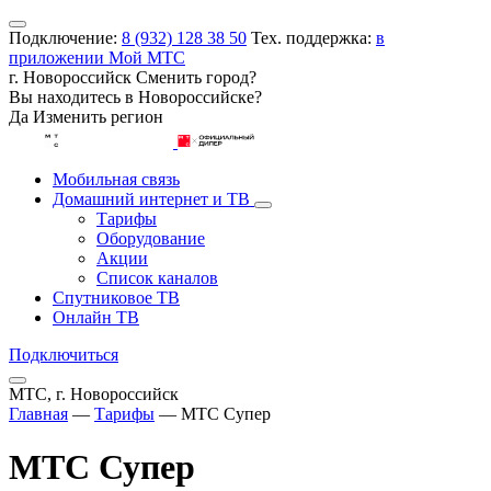
Подключение:
8 (932) 128 38 50
Тех. поддержка:
в
приложении Мой МТС
г. Новороссийск
Сменить город?
Вы находитесь в
Новороссийске
?
Да
Изменить регион
Мобильная связь
Домашний интернет и ТВ
Тарифы
Оборудование
Акции
Список каналов
Спутниковое ТВ
Онлайн ТВ
Подключиться
МТС, г. Новороссийск
Главная
—
Тарифы
—
МТС Супер
МТС Супер