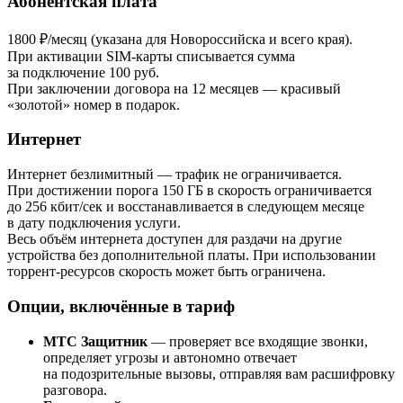
Абонентская плата
1800 ₽/месяц (указана для Новороссийска и всего края).
При активации SIM-карты списывается сумма
за подключение 100 руб.
При заключении договора на 12 месяцев — красивый
«золотой» номер в подарок.
Интернет
Интернет безлимитный — трафик не ограничивается.
При достижении порога 150 ГБ в скорость ограничивается
до 256 кбит/сек и восстанавливается в следующем месяце
в дату подключения услуги.
Весь объём интернета доступен для раздачи на другие
устройства без дополнительной платы. При использовании
торрент-ресурсов скорость может быть ограничена.
Опции, включённые в тариф
МТС Защитник
— проверяет все входящие звонки,
определяет угрозы и автономно отвечает
на подозрительные вызовы, отправляя вам расшифровку
разговора.