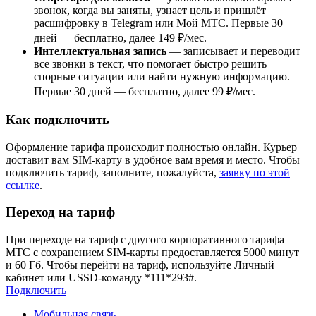
звонок, когда вы заняты, узнает цель и пришлёт
расшифровку в Telegram или Мой МТС. Первые 30
дней — бесплатно, далее 149 ₽/мес.
Интеллектуальная запись
— записывает и переводит
все звонки в текст, что помогает быстро решить
спорные ситуации или найти нужную информацию.
Первые 30 дней — бесплатно, далее 99 ₽/мес.
Как подключить
Оформление тарифа происходит полностью онлайн. Курьер
доставит вам SIM-карту в удобное вам время и место. Чтобы
подключить тариф, заполните, пожалуйста,
заявку по этой
ссылке
.
Переход на тариф
При переходе на тариф с другого корпоративного тарифа
МТС с сохранением SIM-карты предоставляется 5000 минут
и 60 Гб. Чтобы перейти на тариф, используйте Личный
кабинет или USSD-команду *111*293#.
Подключить
Мобильная связь