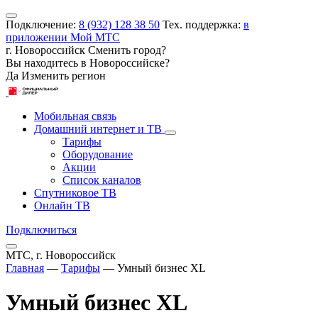
Подключение:
8 (932) 128 38 50
Тех. поддержка:
в
приложении Мой МТС
г. Новороссийск
Сменить город?
Вы находитесь в
Новороссийске
?
Да
Изменить регион
Мобильная связь
Домашний интернет и ТВ
Тарифы
Оборудование
Акции
Список каналов
Спутниковое ТВ
Онлайн ТВ
Подключиться
МТС, г. Новороссийск
Главная
—
Тарифы
—
Умный бизнес XL
Умный бизнес XL