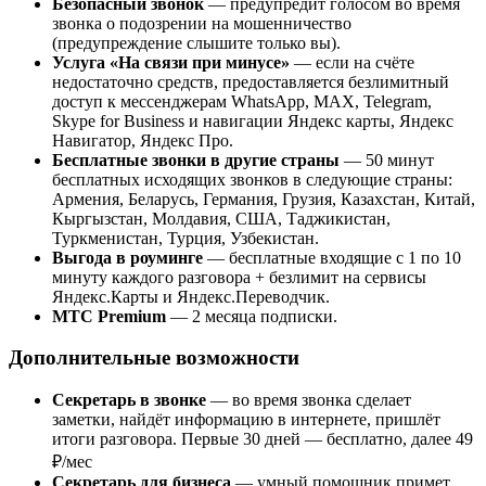
Безопасный звонок
— предупредит голосом во время
звонка о подозрении на мошенничество
(предупреждение слышите только вы).
Услуга «На связи при минусе»
— если на счёте
недостаточно средств, предоставляется безлимитный
доступ к мессенджерам WhatsApp, МАХ, Telegram,
Skype for Business и навигации Яндекс карты, Яндекс
Навигатор, Яндекс Про.
Бесплатные звонки в другие страны
— 50 минут
бесплатных исходящих звонков в следующие страны:
Армения, Беларусь, Германия, Грузия, Казахстан, Китай,
Кыргызстан, Молдавия, США, Таджикистан,
Туркменистан, Турция, Узбекистан.
Выгода в роуминге
— бесплатные входящие с 1 по 10
минуту каждого разговора + безлимит на сервисы
Яндекс.Карты и Яндекс.Переводчик.
МТС Premium
— 2 месяца подписки.
Дополнительные возможности
Секретарь в звонке
— во время звонка сделает
заметки, найдёт информацию в интернете, пришлёт
итоги разговора. Первые 30 дней — бесплатно, далее 49
₽/мес
Секретарь для бизнеса
— умный помощник примет