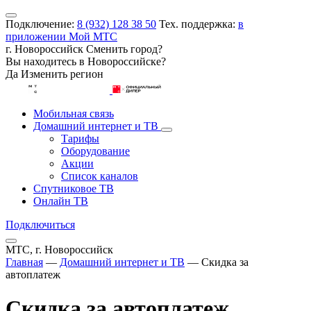
Подключение:
8 (932) 128 38 50
Тех. поддержка:
в
приложении Мой МТС
г. Новороссийск
Сменить город?
Вы находитесь в
Новороссийске
?
Да
Изменить регион
Мобильная связь
Домашний интернет и ТВ
Тарифы
Оборудование
Акции
Список каналов
Спутниковое ТВ
Онлайн ТВ
Подключиться
МТС, г. Новороссийск
Главная
—
Домашний интернет и ТВ
—
Скидка за
автоплатеж
Скидка за автоплатеж