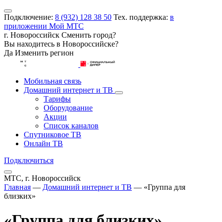
Подключение:
8 (932) 128 38 50
Тех. поддержка:
в
приложении Мой МТС
г. Новороссийск
Сменить город?
Вы находитесь в
Новороссийске
?
Да
Изменить регион
Мобильная связь
Домашний интернет и ТВ
Тарифы
Оборудование
Акции
Список каналов
Спутниковое ТВ
Онлайн ТВ
Подключиться
МТС, г. Новороссийск
Главная
—
Домашний интернет и ТВ
—
«Группа для
близких»
«Группа для близких»