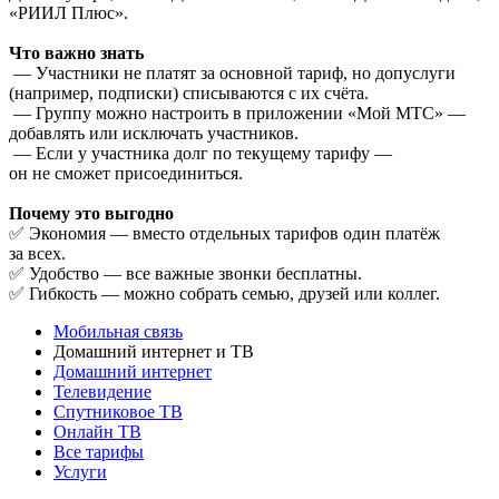
«РИИЛ Плюс».
Что важно знать
— Участники не платят за основной тариф, но допуслуги
(например, подписки) списываются с их счёта.
— Группу можно настроить в приложении «Мой МТС» —
добавлять или исключать участников.
— Если у участника долг по текущему тарифу —
он не сможет присоединиться.
Почему это выгодно
✅ Экономия — вместо отдельных тарифов один платёж
за всех.
✅ Удобство — все важные звонки бесплатны.
✅ Гибкость — можно собрать семью, друзей или коллег.
Мобильная связь
Домашний интернет и ТВ
Домашний интернет
Телевидение
Спутниковое ТВ
Онлайн ТВ
Все тарифы
Услуги