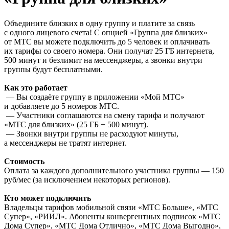
Объедините близких в одну группу и платите за связь
с одного лицевого счета! С опцией «Группа для близких»
от МТС вы можете подключить до 5 человек и оплачивать
их тарифы со своего номера. Они получат 25 ГБ интернета,
500 минут и безлимит на мессенджеры, а звонки внутри
группы будут бесплатными.
Как это работает
— Вы создаёте группу в приложении «Мой МТС»
и добавляете до 5 номеров МТС.
— Участники соглашаются на смену тарифа и получают
«МТС для близких» (25 ГБ + 500 минут).
— Звонки внутри группы не расходуют минуты,
а мессенджеры не тратят интернет.
Стоимость
Оплата за каждого дополнительного участника группы — 150
руб/мес (за исключением некоторых регионов).
Кто может подключить
Владельцы тарифов мобильной связи «МТС Больше», «МТС
Супер», «РИИЛ». Абоненты конвергентных подписок «МТС
Дома Супер», «МТС Дома Отлично», «МТС Дома Выгодно»,