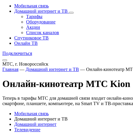
Мобильная связь
Домашний интернет и ТВ
Тарифы
Оборудование
Акции
Список каналов
Спутниковое ТВ
Онлайн ТВ
Подключиться
МТС, г. Новороссийск
Главная
—
Домашний интернет и ТВ
—
Онлайн-кинотеатр МТС
Онлайн-кинотеатр МТС Kion 
Теперь в тарифы МТС для домашней связи входит онлайн-киноте
смартфоне, планшете, компьютере, на Smart TV и ТВ-приставка
Мобильная связь
Домашний интернет и ТВ
Домашний интернет
Телевидение