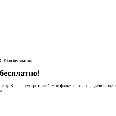
 Kion бесплатно!
бесплатно!
атр Kion — смотрите любимые фильмы и телепередачи везде, где
х.